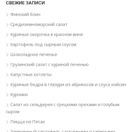
СВЕЖИЕ ЗАПИСИ
Финский блин
Средиземноморский салат
Куриные окорочка в красном вине
Картофель под сырным соусом
Шоколадное печенье
Грузинский салат с куриной печенью
Капустные котлеты
Куриные бедра в глазури из абрикосов и соуса хойсин
Курники
Салат из сельдерея с грецкими орехами и голубым
сыром
Пицца на Песах
Запеченный картофель с маслинами и каперсами