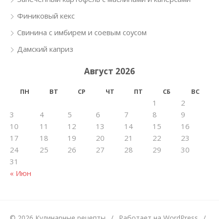
Финиковый кекс
Свинина с имбирем и соевым соусом
Дамский каприз
Август 2026
ПН
ВТ
СР
ЧТ
ПТ
СБ
ВС
1
2
3
4
5
6
7
8
9
10
11
12
13
14
15
16
17
18
19
20
21
22
23
24
25
26
27
28
29
30
31
« Июн
© 2026 Кулинарные рецепты
/
Работает на WordPress
/