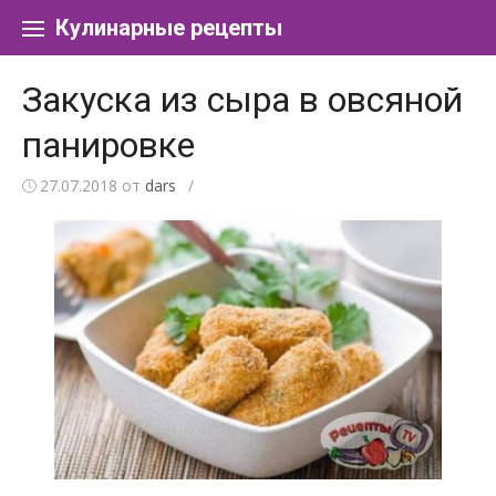
Перейти к содержанию
Кулинарные рецепты
Закуска из сыра в овсяной
панировке
27.07.2018
от
dars
/