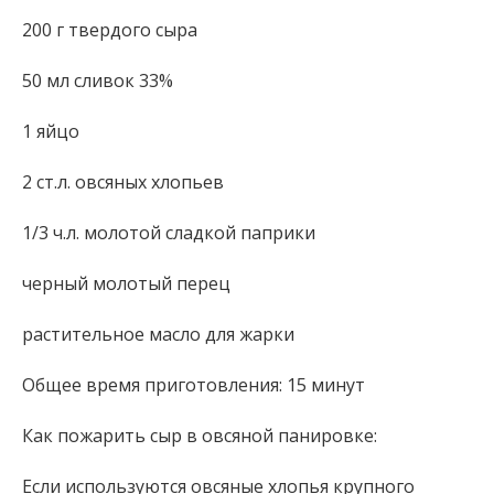
200 г твердого сыра
50 мл сливок 33%
1 яйцо
2 ст.л. овсяных хлопьев
1/3 ч.л. молотой сладкой паприки
черный молотый перец
растительное масло для жарки
Общее время приготовления: 15 минут
Как пожарить сыр в овсяной панировке:
Если используются овсяные хлопья крупного