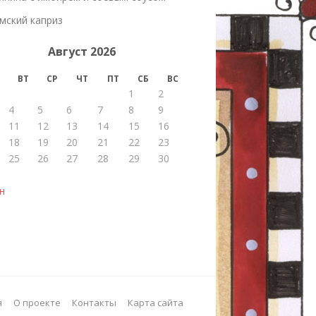
мский каприз
Август 2026
ВТ
СР
ЧТ
ПТ
СБ
ВС
1
2
4
5
6
7
8
9
11
12
13
14
15
16
18
19
20
21
22
23
25
26
27
28
29
30
н
я
О проекте
Контакты
Карта сайта