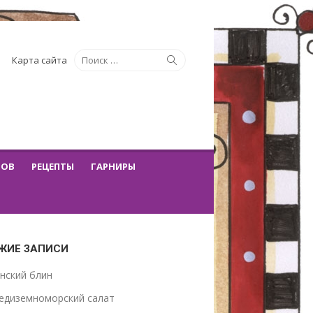
Искать:
Поиск
Карта сайта
ТОВ
РЕЦЕПТЫ
ГАРНИРЫ
ЖИЕ ЗАПИСИ
нский блин
едиземноморский салат