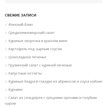
СВЕЖИЕ ЗАПИСИ
Финский блин
Средиземноморский салат
Куриные окорочка в красном вине
Картофель под сырным соусом
Шоколадное печенье
Грузинский салат с куриной печенью
Капустные котлеты
Куриные бедра в глазури из абрикосов и соуса хойсин
Курники
Салат из сельдерея с грецкими орехами и голубым
сыром