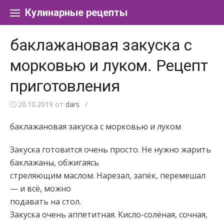
Перейти к содержанию
Кулинарные рецепты
баклажановая закуска с
морковью и луком. Рецепт
приготовления
20.10.2019
от
dars
/
баклажановая закуска с морковью и луком
Закуска готовится очень просто. Не нужно жарить
баклажаны, обжигаясь
стреляющим маслом. Нарезал, запёк, перемешал
— и всё, можно
подавать на стол.
Закуска очень аппетитная. Кисло-солёная, сочная,