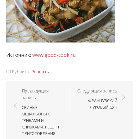
Источник:
www.good-cook.ru
Рубрика:
Рецепты
Навигация по записям
Предыдущая
Следующая запись
запись
ФРАНЦУЗСКИЙ
ЛУКОВЫЙ СУП
СВИНЫЕ
МЕДАЛЬОНЫ С
ГРИБАМИ И
СЛИВКАМИ. РЕЦЕПТ
ПРИГОТОВЛЕНИЯ