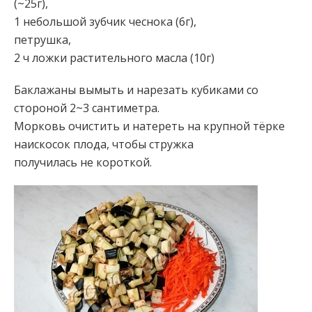
(~25г),
1 небольшой зубчик чеснока (6г),
петрушка,
2 ч ложки растительного масла (10г)
Баклажаны вымыть и нарезать кубиками со
стороной 2~3 сантиметра.
Морковь очистить и натереть на крупной тёрке
наискосок плода, чтобы стружка
получилась не короткой.