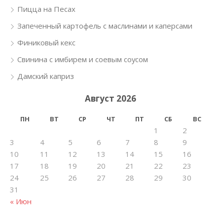
Пицца на Песах
Запеченный картофель с маслинами и каперсами
Финиковый кекс
Свинина с имбирем и соевым соусом
Дамский каприз
Август 2026
ПН
ВТ
СР
ЧТ
ПТ
СБ
ВС
1
2
3
4
5
6
7
8
9
10
11
12
13
14
15
16
17
18
19
20
21
22
23
24
25
26
27
28
29
30
31
« Июн