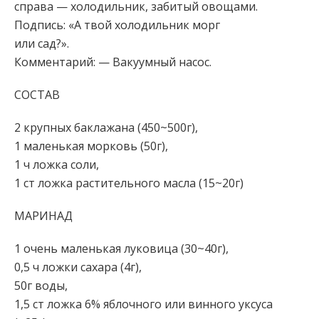
справа — холодильник, забитый овощами.
Подпись: «А твой холодильник морг
или сад?».
Комментарий: — Вакуумный насос.
СОСТАВ
2 крупных баклажана (450~500г),
1 маленькая морковь (50г),
1 ч ложка соли,
1 ст ложка растительного масла (15~20г)
МАРИНАД
1 очень маленькая луковица (30~40г),
0,5 ч ложки сахара (4г),
50г воды,
1,5 ст ложка 6% яблочного или винного уксуса