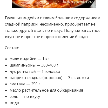
Гуляш из индейки с таким большим содержанием
сладкой паприки, несомненно, приобретает не
только другой цвет, но и вкус. Получается сытное,
вкусное и простое в приготовлении блюдо.
Состав:
филе индейки — 1 кг
шампиньоны — 300-400 г
лук репчатый — 1 головка
паприка сладкая
(порошок) — 3 ст. ложки
сметана — 250 г
масло растительное для обжаривания
соль — по вкусу
вода