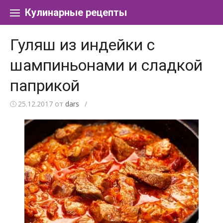
Перейти к содержанию
Кулинарные рецепты
Гуляш из индейки с
шампиньонами и сладкой
паприкой
25.12.2017
от
dars
/