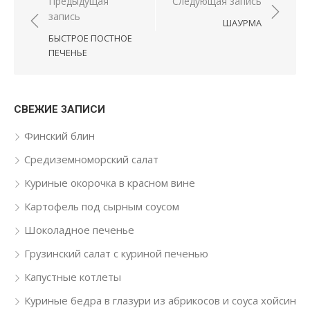
Навигация по записям
Предыдущая
Следующая запись
запись
ШАУРМА
БЫСТРОЕ ПОСТНОЕ
ПЕЧЕНЬЕ
СВЕЖИЕ ЗАПИСИ
Финский блин
Средиземноморский салат
Куриные окорочка в красном вине
Картофель под сырным соусом
Шоколадное печенье
Грузинский салат с куриной печенью
Капустные котлеты
Куриные бедра в глазури из абрикосов и соуса хойсин