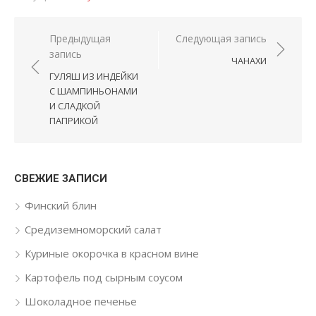
Навигация по записям
Предыдущая
Следующая запись
запись
ЧАНАХИ
ГУЛЯШ ИЗ ИНДЕЙКИ
С ШАМПИНЬОНАМИ
И СЛАДКОЙ
ПАПРИКОЙ
СВЕЖИЕ ЗАПИСИ
Финский блин
Средиземноморский салат
Куриные окорочка в красном вине
Картофель под сырным соусом
Шоколадное печенье