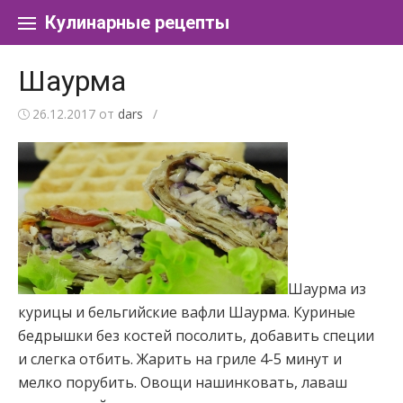
Перейти к содержанию
Кулинарные рецепты
Шаурма
26.12.2017
от
dars
/
Шаурма из
курицы и бельгийские вафли Шаурма. Куриные
бедрышки без костей посолить, добавить специи
и слегка отбить. Жарить на гриле 4-5 минут и
мелко порубить. Овощи нашинковать, лаваш