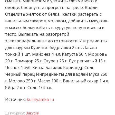
смазать майонезом и уложить слоями мясо и
овощи. Свернуть и прогреть на гриле. Вафли.
Отделить желток от белка, желтки растереть с
ванильным сахаром,молоком, добавить муку,соль
и масло. Белки взбить в курутую пену и ввести в
тесто. Выпекать на разогретой
электровафельнице до готовности. Ингредиенты
для шаурмы Куриные бедрышки 2 шт. Лаваш
тонкий 1 шт. Майонез 4 ч.л. Капуста 50 г. Морковь
20 г. Помидор 25 г. Огурец 25 г. Лук репчатый 15 г.
Чеснок 1 зуб. Кинза Базилик Кориандр Соль
Черный перец Ингредиенты для вафлей Мука 250
г. Молоко 250 г. Масло 100 г. Ванильный сахар 1 ч.л.
Яйца 2 шт. Соль 1/4 ч.л.
Источник:
kulinyamka.ru
Рубрика:
Закуски