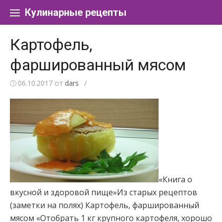
Перейти к содержанию
Кулинарные рецепты
Картофель,
фаршированный мясом
06.10.2017
от
dars
/
«Книга о
вкусной и здоровой пище»Из старых рецептов
(заметки на полях) Картофель, фаршированный
мясом «Отобрать 1 кг крупного картофеля, хорошо