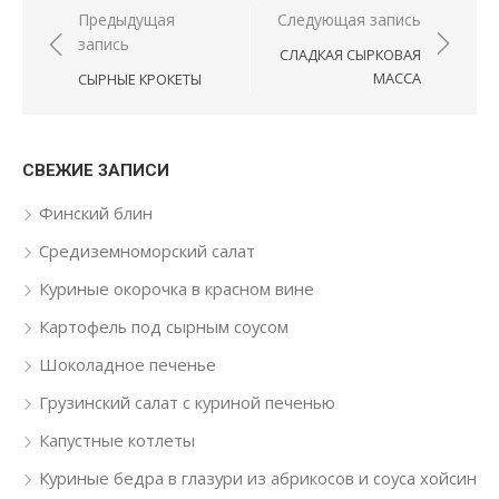
Навигация по записям
Предыдущая
Следующая запись
запись
СЛАДКАЯ СЫРКОВАЯ
МАССА
СЫРНЫЕ КРОКЕТЫ
СВЕЖИЕ ЗАПИСИ
Финский блин
Средиземноморский салат
Куриные окорочка в красном вине
Картофель под сырным соусом
Шоколадное печенье
Грузинский салат с куриной печенью
Капустные котлеты
Куриные бедра в глазури из абрикосов и соуса хойсин