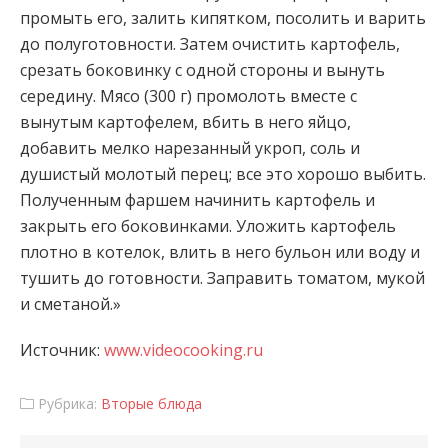
промыть его, залить кипятком, посолить и варить
до полуготовности. Затем очистить картофель,
срезать боковинку с одной стороны и
вынуть
середину. Мясо (300 г) промолоть вместе с
вынутым картофелем, вбить в него яйцо,
добавить мелко нарезанный укроп, соль и
душистый молотый перец; все это хорошо выбить.
Полученным фаршем начинить картофель и
закрыть его боковинками. Уложить картофель
плотно в котелок, влить в него бульон или воду и
тушить до готовности. Заправить томатом, мукой
и сметаной.»
Источник:
www.videocooking.ru
Рубрика:
Вторые блюда