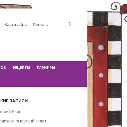
Искать:
Поиск
Карта сайта
ТОВ
РЕЦЕПТЫ
ГАРНИРЫ
ЖИЕ ЗАПИСИ
нский блин
едиземноморский салат