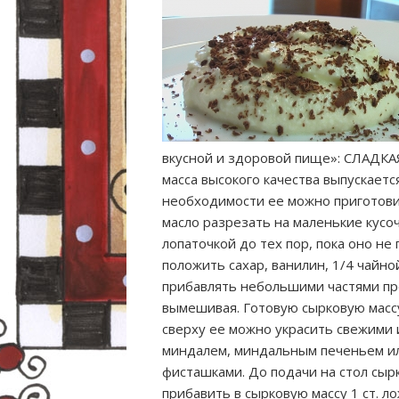
вкусной и здоровой пище»: СЛАДКА
масса высокого качества выпускает
необходимости ее можно приготовит
масло разрезать на маленькие кусо
лопаточкой до тех пор, пока оно не
положить сахар, ванилин, 1/4 чайн
прибавлять небольшими частями пр
вымешивая. Готовую сырковую масс
сверху ее можно украсить свежими
миндалем, миндальным печеньем и
фисташками. До подачи на стол сыр
прибавить в сырковую массу 1 ст. л