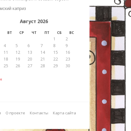
мский каприз
Август 2026
ВТ
СР
ЧТ
ПТ
СБ
ВС
1
2
4
5
6
7
8
9
11
12
13
14
15
16
18
19
20
21
22
23
25
26
27
28
29
30
н
я
О проекте
Контакты
Карта сайта