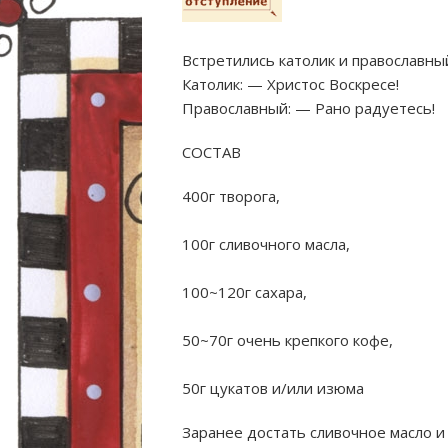
Встретились католик и православны
Католик: —
Христос Воскресе!
Православный: — Рано радуетесь!
СОСТАВ
400г творога,
100г сливочного масла,
100~120г сахара,
50~70г очень крепкого кофе,
50г цукатов и/или изюма
Заранее достать сливочное масло и