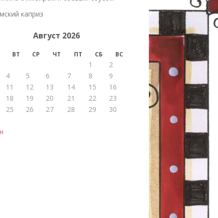
мский каприз
Август 2026
ВТ
СР
ЧТ
ПТ
СБ
ВС
1
2
4
5
6
7
8
9
11
12
13
14
15
16
18
19
20
21
22
23
25
26
27
28
29
30
н