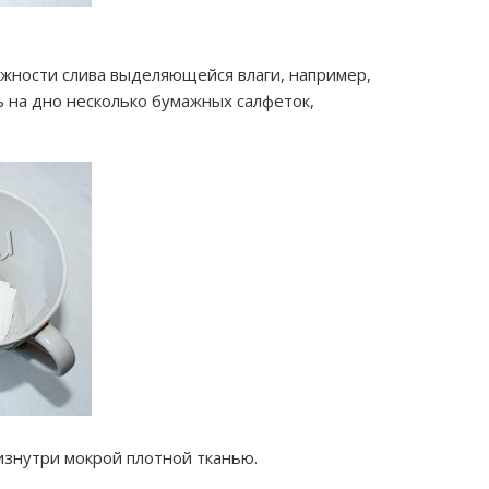
ожности слива выделяющейся влаги, например,
 на дно несколько бумажных салфеток,
.
изнутри мокрой плотной тканью.