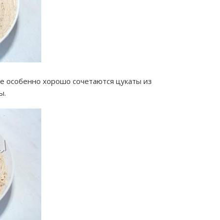
фе особенно хорошо сочетаются цукаты из
ы.