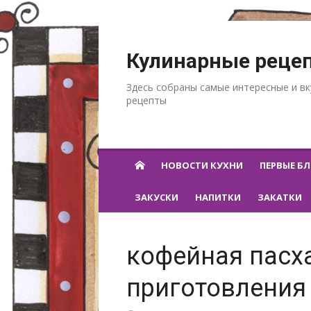
Перейти к содержанию
Кулинарные реце
Здесь собраны самые интересные и в
рецепты
НОВОСТИ КУХНИ
ПЕРВЫЕ Б
ЗАКУСКИ
НАПИТКИ
ЗАКАТКИ
кофейная пасха
приготовления