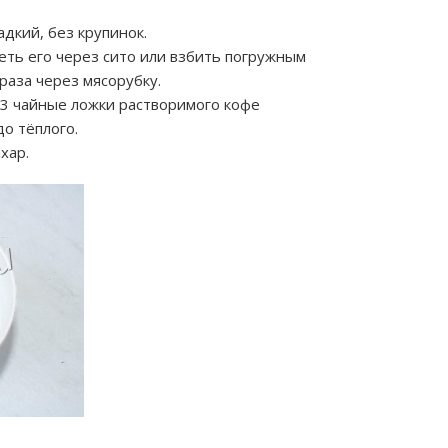
адкий, без крупинок.
реть его через сито или взбить погружным
раза через мясорубку.
 3 чайные ложки растворимого кофе
до тёплого.
хар.