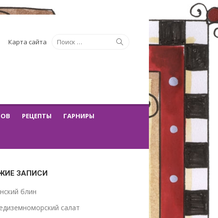
Искать:
Поиск
Карта сайта
ТОВ
РЕЦЕПТЫ
ГАРНИРЫ
ЖИЕ ЗАПИСИ
нский блин
едиземноморский салат