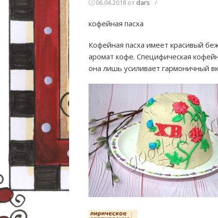
06.04.2018
от
dars
/
кофейная пасха
Кофейная пасха имеет красивый беж
аромат кофе. Специфическая кофейн
она лишь усиливает гармоничный вк