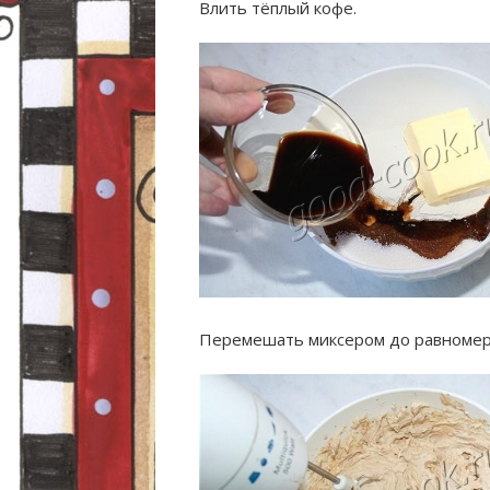
Влить тёплый кофе.
Перемешать миксером до равномер