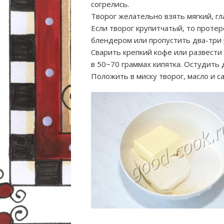
согрелись.
Творог желательно взять мягкий, гл
Если творог крупитчатый, то проте
блендером или пропустить два-три 
Сварить крепкий кофе или развести
в 50~70 граммах кипятка. Остудить 
Положить в миску творог, масло и са