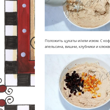
Положить цукаты и/или изюм. С ко
апельсина, вишни, клубники и клюкв