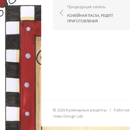
Навигация по запис
Предыдущая запись
КОФЕЙНАЯ ПАСХА, РЕЦЕПТ
ПРИГОТОВЛЕНИЯ
© 2026 Кулинарные рецепты
/
Работае
темы Design Lab