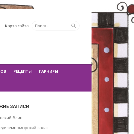
Искать:
Поиск
Карта сайта
ТОВ
РЕЦЕПТЫ
ГАРНИРЫ
ЖИЕ ЗАПИСИ
нский блин
едиземноморский салат