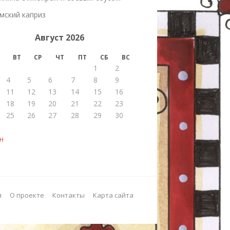
мский каприз
Август 2026
ВТ
СР
ЧТ
ПТ
СБ
ВС
1
2
4
5
6
7
8
9
11
12
13
14
15
16
18
19
20
21
22
23
25
26
27
28
29
30
н
я
О проекте
Контакты
Карта сайта