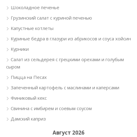
Шоколадное печенье
Грузинский салат с куриной печенью
Капустные котлеты
Куриные бедра в глазури из абрикосов и соуса хойсин
Курники
Салат из сельдерея с грецкими орехами и голубым
сыром
Пицца на Песах
Запеченный картофель с маслинами и каперсами
Финиковый кекс
Свинина с имбирем и соевым соусом
Дамский каприз
Август 2026