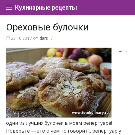
Перейти к содержанию
Кулинарные рецепты
Ореховые булочки
22.10.2017
от
dars
/
Это
одни из лучших булочек в моем репертуаре!
Поверьте — это о чем то говорит… репертуар у