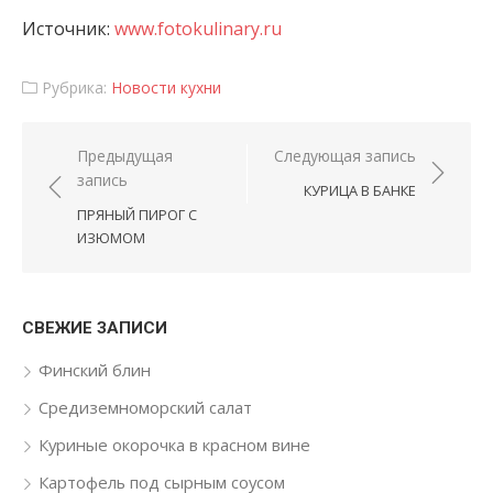
Источник:
www.fotokulinary.ru
Рубрика:
Новости кухни
Навигация по записям
Предыдущая
Следующая запись
запись
КУРИЦА В БАНКЕ
ПРЯНЫЙ ПИРОГ С
ИЗЮМОМ
СВЕЖИЕ ЗАПИСИ
Финский блин
Средиземноморский салат
Куриные окорочка в красном вине
Картофель под сырным соусом