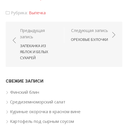
Рубрика:
Выпечка
Навигация по записям
Предыдущая
Следующая запись
запись
ОРЕХОВЫЕ БУЛОЧКИ
ЗАПЕКАНКА ИЗ
ЯБЛОК И БЕЛЫХ
СУХАРЕЙ
СВЕЖИЕ ЗАПИСИ
Финский блин
Средиземноморский салат
Куриные окорочка в красном вине
Картофель под сырным соусом