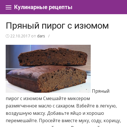
Перейти к содержанию
Кулинарные рецепты
Пряный пирог с изюмом
22.10.2017
от
dars
/
Пряный
пирог с изюмом Смешайте миксером
размягченное масло с сахаром. Взбейте в легкую,
воздушную массу. Добавьте яйцо и хорошо
перемешайте. Просейте вместе муку, соду, корицу,