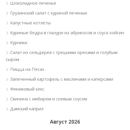
Шоколадное печенье
Грузинский салат с куриной печенью
Капустные котлеты
Куриные бедра в глазури из абрикосов и соуса хойсин
Курники
Салат из сельдерея с грецкими орехами и голубым
сыром
Пицца на Песах
Запеченный картофель с маслинами и каперсами
Финиковый кекс
Свинина с имбирем и соевым соусом
Дамский каприз
Август 2026