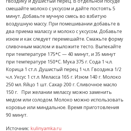
гвоздику и душистый перец. В отдельной посуде
смешайте молоко с уксусом и дайте постоять 5
минут.
Добавьте мучную смесь во взбитую
воздушную массу. При помешивании добавьте в
два приема малассу и молоко с уксусом. Добавьте
изюм и как следует перемешайте. Смажьте форму
сливочным маслом и выложите тесто. Выпекайте
при температуре 175*С — 40 минут, и 35 минут
при температуре 150*С. Мука 375 г. Сода 1 ч.л.
Корица 1 ст.л. Душистый перец 1 ч.л. Гвоздика 1/2
ч.л. Уксус 1 ст.л. Меласса 165 г. Изюм 140 г. Молоко
250 мл. Яйцо 1 шт. Сахар 200 г. Сливочное масло
150 г. При желании мелассу можно заменить
медом или солодом. Молоко можно использовать
коровье или миндальное. Время приготовления
90 минут.
Источник:
kulinyamka.ru